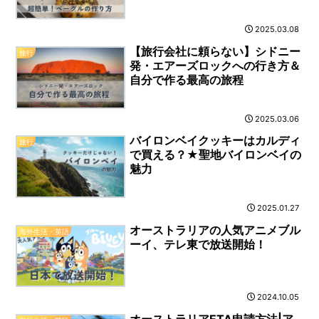
2025.03.08
【旅行会社に頼らない】シドニー
旅行
発・エアーズロックへの行き方＆
自分で作る最高の旅程
2025.03.06
バイロンベイクッキーはカルディ
旅行
で買える？★聖地バイロンベイの
魅力
2025.01.27
オーストラリアの人気アニメブル
海外生活・英語
ーイ、テレ東で放送開始！
2024.10.05
オーストラリアETA申請方法|ア