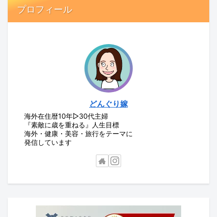
プロフィール
どんぐり嫁
海外在住暦10年▷30代主婦
『素敵に歳を重ねる』人生目標
海外・健康・美容・旅行をテーマに
発信しています