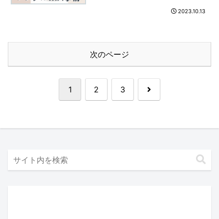
2023.10.13
次のページ
次
1
2
3
へ