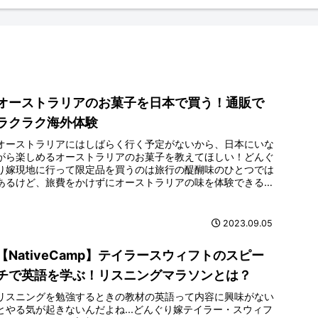
オーストラリアのお菓子を日本で買う！通販で
ラクラク海外体験
オーストラリアにはしばらく行く予定がないから、日本にいな
がら楽しめるオーストラリアのお菓子を教えてほしい！どんぐ
り嫁現地に行って限定品を買うのは旅行の醍醐味のひとつでは
あるけど、旅費をかけずにオーストラリアの味を体験できるっ
ていうのも最高で...
2023.09.05
【NativeCamp】テイラースウィフトのスピー
チで英語を学ぶ！リスニングマラソンとは？
リスニングを勉強するときの教材の英語って内容に興味がない
とやる気が起きないんだよね...どんぐり嫁テイラー・スウィフ