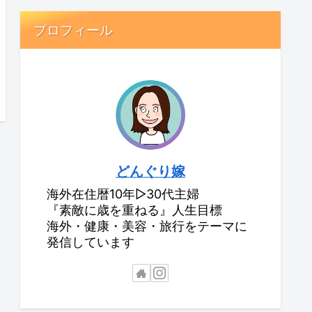
プロフィール
どんぐり嫁
海外在住暦10年▷30代主婦
『素敵に歳を重ねる』人生目標
海外・健康・美容・旅行をテーマに
発信しています